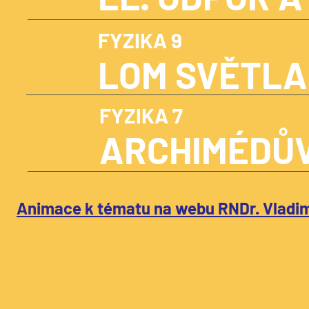
FYZIKA 9
LOM SVĚTLA
FYZIKA 7
ARCHIMÉDŮ
Animace k tématu na webu RNDr. Vladi