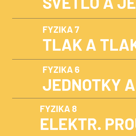
SVĚTLO A JE
FYZIKA 7
TLAK A TLA
FYZIKA 6
JEDNOTKY A
FYZIKA 8
ELEKTR. PRO