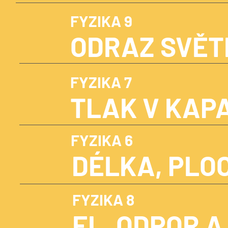
FYZIKA 9
ODRAZ SVĚT
FYZIKA 7
TLAK V KAPA
FYZIKA 6
DÉLKA, PLO
FYZIKA 8
EL. ODPOR A