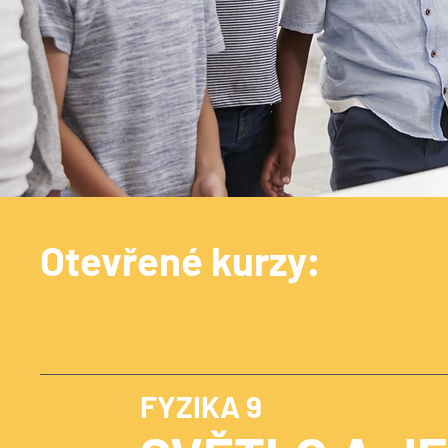
Otevřené kurzy:
FYZIKA 9